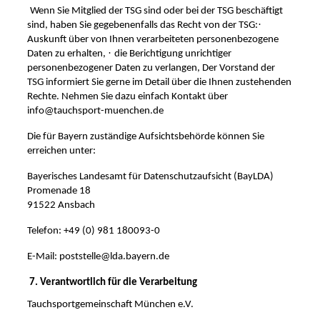
Wenn Sie Mitglied der TSG sind oder bei der TSG beschäftigt
·
sind, haben Sie gegebenenfalls das Recht von der TSG:
Auskunft über von Ihnen verarbeiteten personenbezogene
·
Daten zu erhalten,
die Berichtigung unrichtiger
personenbezogener Daten zu verlangen,
Der Vorstand der
TSG informiert Sie gerne im Detail über die Ihnen zustehenden
Rechte. Nehmen Sie dazu einfach Kontakt über
info@tauchsport-muenchen.de
Die für Bayern zuständige Aufsichtsbehörde können Sie
erreichen unter:
Bayerisches Landesamt für Datenschutzaufsicht (BayLDA)
Promenade 18
91522 Ansbach
Telefon: +49 (0) 981 180093-0
E-Mail: poststelle@lda.bayern.de
7. Verantwortlich für die Verarbeitung
Tauchsportgemeinschaft München e.V.