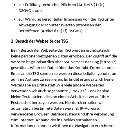
zur Erfüllung rechtlicher Pflichten (Artikel 6 (1) (c)
DSGVO), oder
zur Wahrung berechtigter Interessen von der TSG unter
Abwägung der schützenswerten Interessen der
Betroffenen (Artikel 6 (1) (f) DSGVO).
2. Besuch der Webseite der TSG
Beim Besuch der Webseite der TSG werden grundsätzlich
keine personenbezogenen Daten erhoben. Der Zugriff auf die
Website ist grundsätzlich über SSL-Verschlüsselung (https://)
geschützt. Wenn sie Daten über das Kontakt-Formular oder
Email an die TSG senden so werden diese lediglich genutzt um
auf ihre Anfrage zu realgieren. Es findet grundsätzlich keine
Weitergabe an Dritte statt.
Wie viele andere Webseiten
verwenden wir auch sogenannte „Cookies“. Cookies sind
kleine Textdateien, die von einem Websiteserver auf Ihre
Festplatte übertragen werden. Hierdurch erhalten wir
automatisch bestimmte Daten wie z. B. IP-Adresse,
verwendeter Browser, Betriebssystem und Ihre Verbindung
zum Internet.
Anhand der in Cookies enthaltenen
Informationen können wir Ihnen die Navigation erleichtern